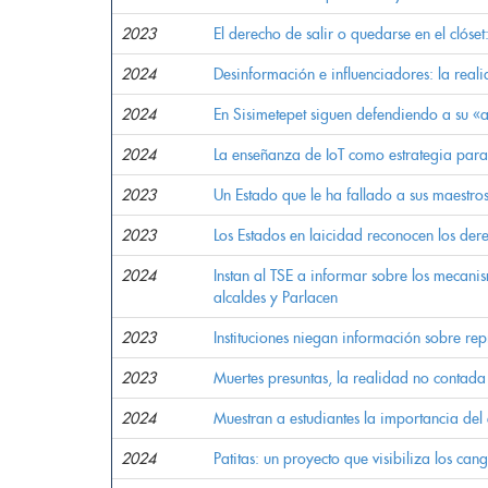
2023
El derecho de salir o quedarse en el clóse
2024
Desinformación e influenciadores: la reali
2024
En Sisimetepet siguen defendiendo a su «
2024
La enseñanza de IoT como estrategia para 
2023
Un Estado que le ha fallado a sus maestro
2023
Los Estados en laicidad reconocen los der
2024
Instan al TSE a informar sobre los mecanis
alcaldes y Parlacen
2023
Instituciones niegan información sobre re
2023
Muertes presuntas, la realidad no contada
2024
Muestran a estudiantes la importancia del
2024
Patitas: un proyecto que visibiliza los can