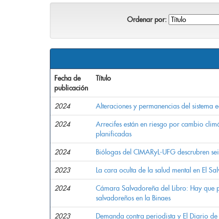
Ordenar por:
Fecha de
Título
publicación
2024
Alteraciones y permanencias del sistema e
2024
Arrecifes están en riesgo por cambio clim
planificadas
2024
Biólogas del CIMARyL-UFG descrubren seis
2023
La cara oculta de la salud mental en El Sa
2024
Cámara Salvadoreña del Libro: Hay que pro
salvadoreños en la Binaes
2023
Demanda contra periodista y El Diario de 