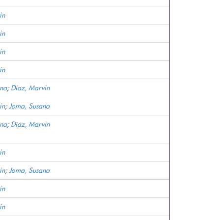
in
in
in
in
ana
;
Díaz, Marvin
in
;
Joma, Susana
ana
;
Díaz, Marvin
in
in
;
Joma, Susana
in
in