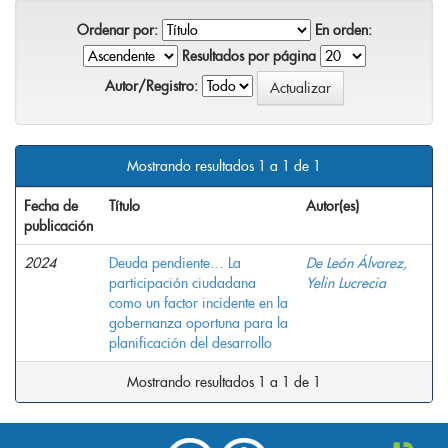
Ordenar por:
En orden:
Resultados por página
Autor/Registro:
Mostrando resultados 1 a 1 de 1
Fecha de
Título
Autor(es)
publicación
2024
Deuda pendiente… La
De León Álvarez,
participación ciudadana
Yelin Lucrecia
como un factor incidente en la
gobernanza oportuna para la
planificación del desarrollo
Mostrando resultados 1 a 1 de 1