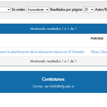
En orden:
Resultados por página
Autor/Re
Mostrando resultados 1 a 1 de 1
Autor(es)
ra la planificación de la educación básica en El Salvador
Flores Osor
Mostrando resultados 1 a 1 de 1
Contáctanos:
Correo:
servirbib@ufg.edu.sv