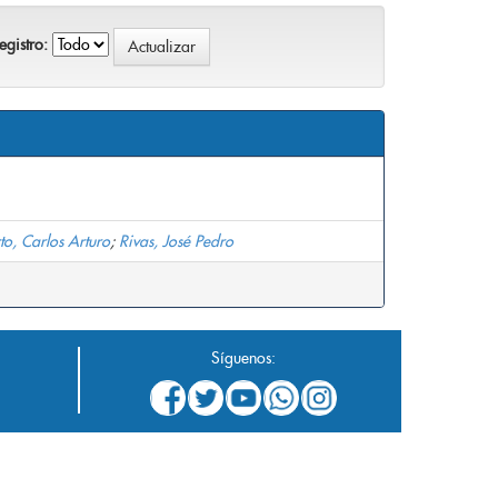
gistro:
to, Carlos Arturo
;
Rivas, José Pedro
Síguenos: