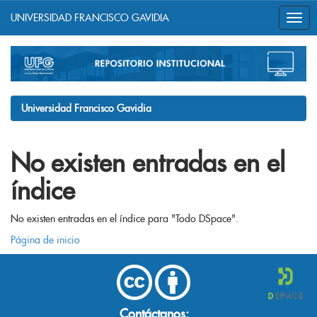
UNIVERSIDAD FRANCISCO GAVIDIA
Skip
navigation
Universidad Francisco Gavidia
No existen entradas en el
índice
No existen entradas en el índice para "Todo DSpace".
Página de inicio
Contáctanos: