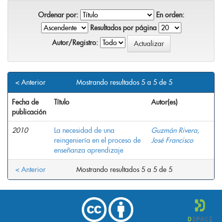
Ordenar por:
En orden:
Resultados por página
Autor/Registro:
< Anterior
Mostrando resultados 5 a 5 de 5
Fecha de
Título
Autor(es)
publicación
2010
La necesidad de una
Guzmán Rivera,
reingeniería en el proceso de
José Francisco
enseñanza aprendizaje
< Anterior
Mostrando resultados 5 a 5 de 5