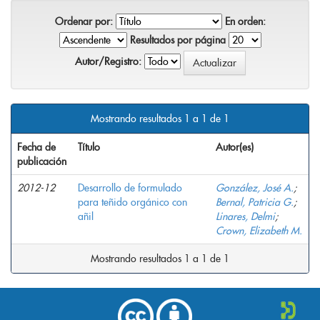
Ordenar por:
En orden:
Resultados por página
Autor/Registro:
Mostrando resultados 1 a 1 de 1
Fecha de
Título
Autor(es)
publicación
2012-12
Desarrollo de formulado
González, José A.
;
para teñido orgánico con
Bernal, Patricia G.
;
añil
Linares, Delmi
;
Crown, Elizabeth M.
Mostrando resultados 1 a 1 de 1