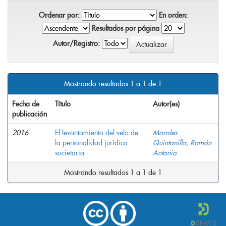
Ordenar por:
En orden:
Resultados por página
Autor/Registro:
Mostrando resultados 1 a 1 de 1
Fecha de
Título
Autor(es)
publicación
2016
El levantamiento del velo de
Morales
la personalidad jurídica
Quintanilla, Ramón
societaria
Antonio
Mostrando resultados 1 a 1 de 1