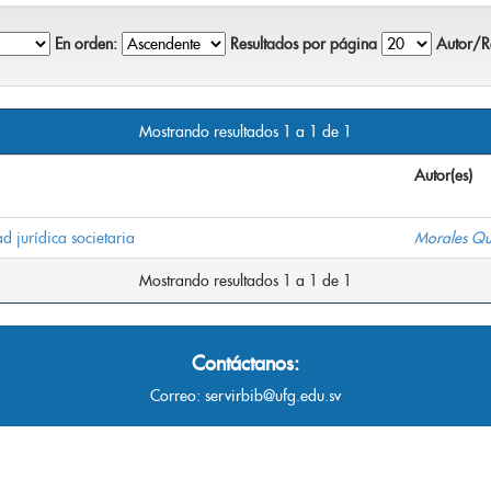
En orden:
Resultados por página
Autor/Re
Mostrando resultados 1 a 1 de 1
Autor(es)
d jurídica societaria
Morales Qu
Mostrando resultados 1 a 1 de 1
Contáctanos:
Correo:
servirbib@ufg.edu.sv