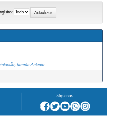
gistro:
intanilla, Ramón Antonio
Síguenos: