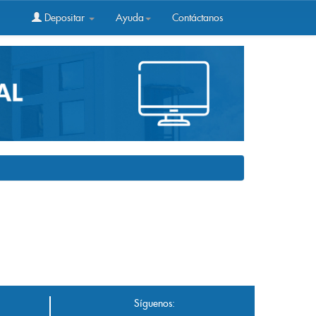
Depositar
Ayuda
Contáctanos
Síguenos: