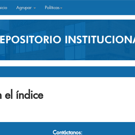
icio
Agrupar
Políticas
 el índice
Contáctanos: