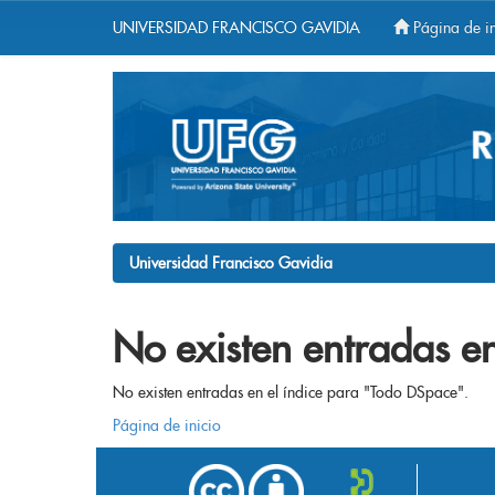
UNIVERSIDAD FRANCISCO GAVIDIA
Página de in
Skip
navigation
Universidad Francisco Gavidia
No existen entradas en
No existen entradas en el índice para "Todo DSpace".
Página de inicio