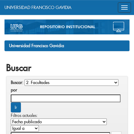
UNIVERSIDAD FRANCISCO GAVIDIA
Skip
navigation
Universidad Francisco Gavidia
Buscar
Buscar:
por
Filtros actuales: