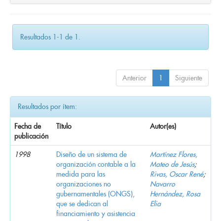
Resultados 1-1 de 1.
Anterior
1
Siguiente
Resultados por ítem:
Fecha de
Título
Autor(es)
publicación
1998
Diseño de un sistema de
Martínez Flores,
organización contable a la
Mateo de Jesús
;
medida para las
Rivas, Oscar René
;
organizaciones no
Navarro
gubernamentales (ONGS),
Hernández, Rosa
que se dedican al
Elia
financiamiento y asistencia