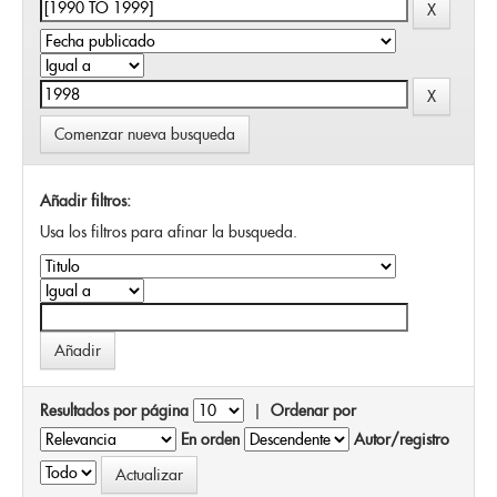
Comenzar nueva busqueda
Añadir filtros:
Usa los filtros para afinar la busqueda.
Resultados por página
|
Ordenar por
En orden
Autor/registro