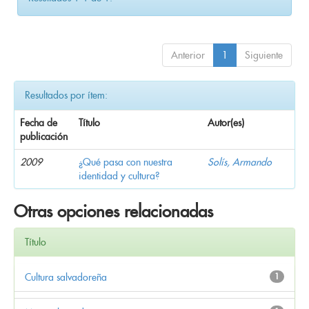
Anterior
1
Siguiente
Resultados por ítem:
Fecha de
Título
Autor(es)
publicación
2009
¿Qué pasa con nuestra
Solís, Armando
identidad y cultura?
Otras opciones relacionadas
Título
Cultura salvadoreña
1