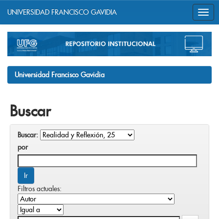
UNIVERSIDAD FRANCISCO GAVIDIA
Skip
navigation
Universidad Francisco Gavidia
Buscar
Buscar:
por
Filtros actuales: