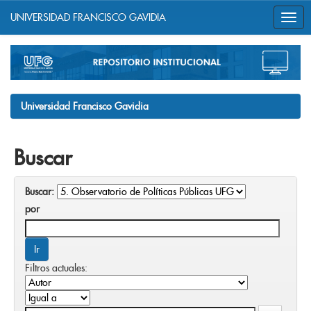
UNIVERSIDAD FRANCISCO GAVIDIA
Skip
navigation
Universidad Francisco Gavidia
Buscar
Buscar:
por
Filtros actuales: