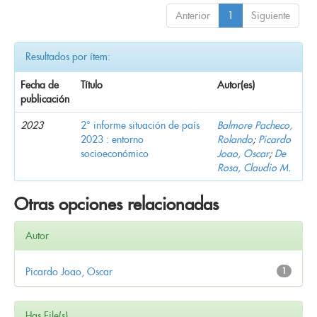
Anterior
1
Siguiente
Resultados por ítem:
Fecha de
Título
Autor(es)
publicación
2023
2° informe situación de país
Balmore Pacheco,
2023 : entorno
Rolando
;
Picardo
socioeconómico
Joao, Oscar
;
De
Rosa, Claudio M.
Otras opciones relacionadas
Autor
Picardo Joao, Oscar
1
Has File(s)