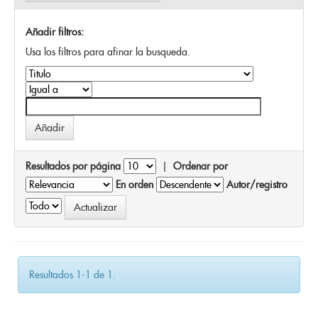
Añadir filtros:
Usa los filtros para afinar la busqueda.
Resultados por página
|
Ordenar por
En orden
Autor/registro
Resultados 1-1 de 1.