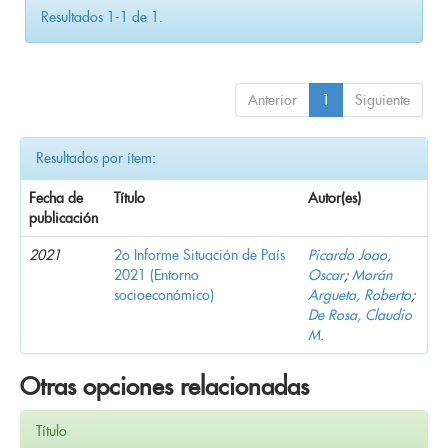
Resultados 1-1 de 1.
Anterior
1
Siguiente
Resultados por ítem:
Fecha de
Título
Autor(es)
publicación
2021
2o Informe Situación de País
Picardo Joao,
2021 (Entorno
Oscar
;
Morán
socioeconómico)
Argueta, Roberto
;
De Rosa, Claudio
M.
Otras opciones relacionadas
Título