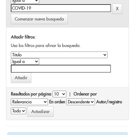
Comenzar nueva busqueda
Añadir filtros:
Usa los filtros para afinar la busqueda.
Resultados por página
|
Ordenar por
En orden
Autor/registro