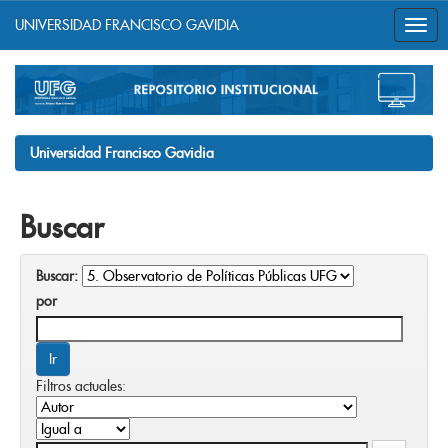
UNIVERSIDAD FRANCISCO GAVIDIA
Skip
navigation
Universidad Francisco Gavidia
Buscar
Buscar:
por
Filtros actuales: