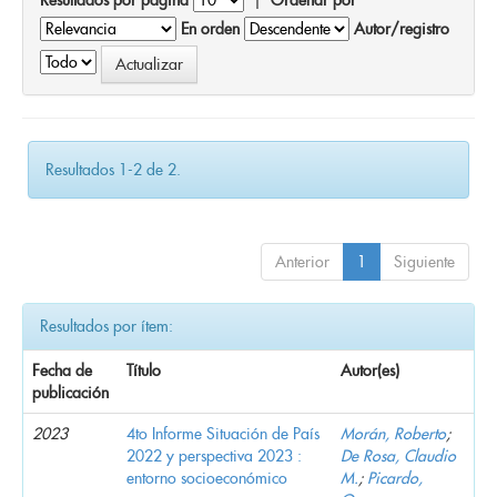
En orden
Autor/registro
Resultados 1-2 de 2.
Anterior
1
Siguiente
Resultados por ítem:
Fecha de
Título
Autor(es)
publicación
2023
4to Informe Situación de País
Morán, Roberto
;
2022 y perspectiva 2023 :
De Rosa, Claudio
entorno socioeconómico
M.
;
Picardo,