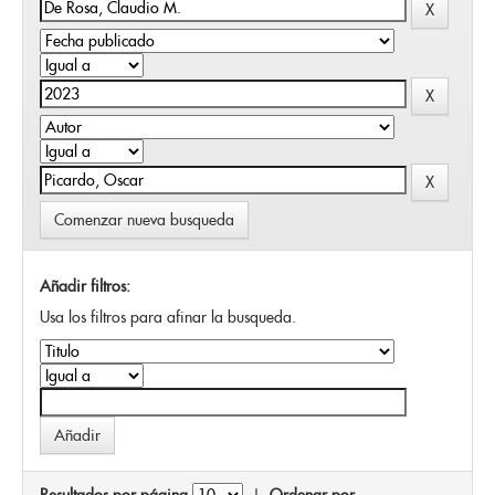
Comenzar nueva busqueda
Añadir filtros:
Usa los filtros para afinar la busqueda.
Resultados por página
|
Ordenar por