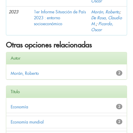
Oscar
2023
1er Informe Situación de País
Morán, Roberto
;
2023 : entorno
De Rosa, Claudio
socioeconómico
M.
;
Picardo,
Oscar
Otras opciones relacionadas
Autor
Morán, Roberto
2
Título
Economía
2
Economía mundial
2