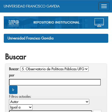
UNIVERSIDAD FRANCISCO GAVIDIA
Skip
navigation
Universidad Francisco Gavidia
Buscar
Buscar:
por
Filtros actuales: