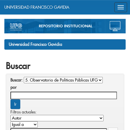
UNIVERSIDAD FRANCISCO GAVIDIA
Skip
navigation
Universidad Francisco Gavidia
Buscar
Buscar:
por
Filtros actuales: