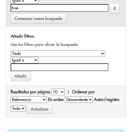
Comenzar nueva busqueda
Añadir filtros:
Usa los filtros para afinar la busqueda.
Resultados por página
|
Ordenar por
En orden
Autor/registro