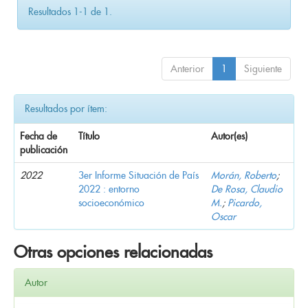
Resultados 1-1 de 1.
Anterior
1
Siguiente
Resultados por ítem:
Fecha de
Título
Autor(es)
publicación
2022
3er Informe Situación de País
Morán, Roberto
;
2022 : entorno
De Rosa, Claudio
socioeconómico
M.
;
Picardo,
Oscar
Otras opciones relacionadas
Autor