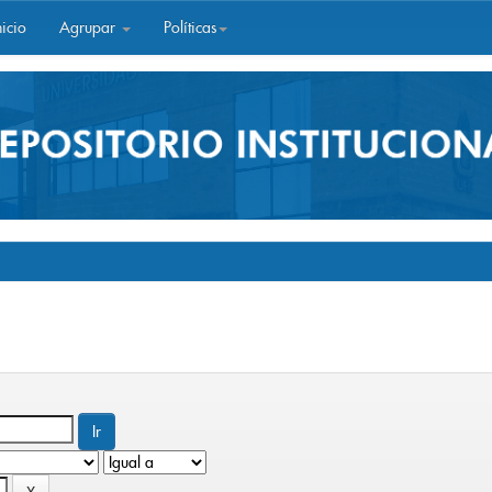
icio
Agrupar
Políticas