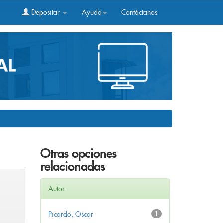
Depositar
Ayuda
Contáctanos
Otras opciones
relacionadas
Autor
Picardo, Oscar
1