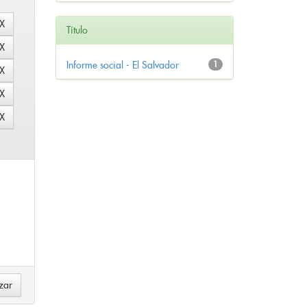
Título
Informe social - El Salvador
1