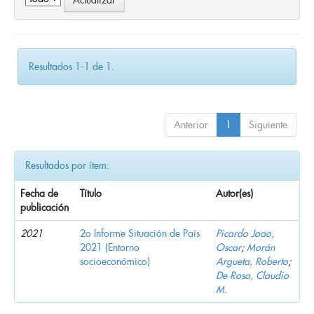
Resultados 1-1 de 1.
Anterior
1
Siguiente
Resultados por ítem:
Fecha de
Título
Autor(es)
publicación
2021
2o Informe Situación de País
Picardo Joao,
2021 (Entorno
Oscar
;
Morán
socioeconómico)
Argueta, Roberto
;
De Rosa, Claudio
M.