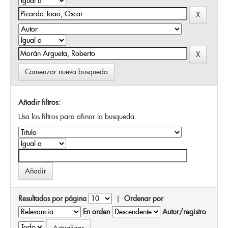
Comenzar nueva busqueda
Añadir filtros:
Usa los filtros para afinar la busqueda.
Resultados por página
|
Ordenar por
En orden
Autor/registro