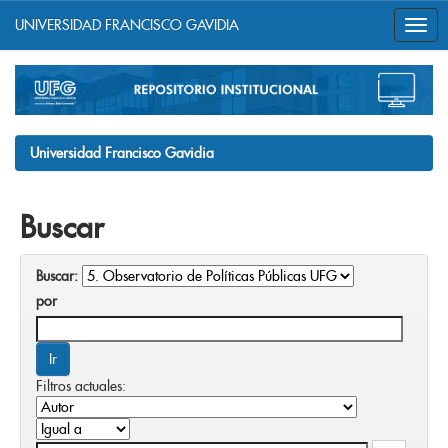
UNIVERSIDAD FRANCISCO GAVIDIA
Skip
navigation
Universidad Francisco Gavidia
Buscar
Buscar:
por
Filtros actuales: