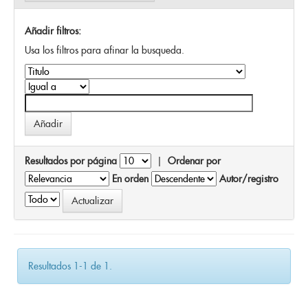
Añadir filtros:
Usa los filtros para afinar la busqueda.
Resultados por página
|
Ordenar por
En orden
Autor/registro
Resultados 1-1 de 1.