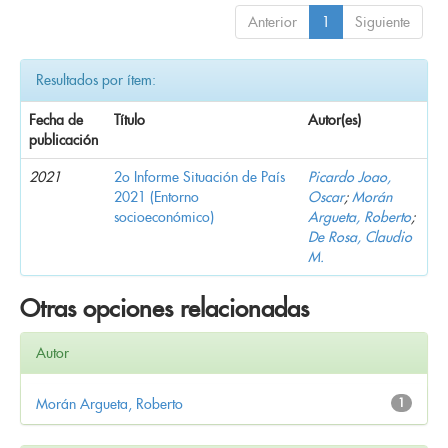
Anterior
1
Siguiente
Resultados por ítem:
Fecha de
Título
Autor(es)
publicación
2021
2o Informe Situación de País
Picardo Joao,
2021 (Entorno
Oscar
;
Morán
socioeconómico)
Argueta, Roberto
;
De Rosa, Claudio
M.
Otras opciones relacionadas
Autor
Morán Argueta, Roberto
1