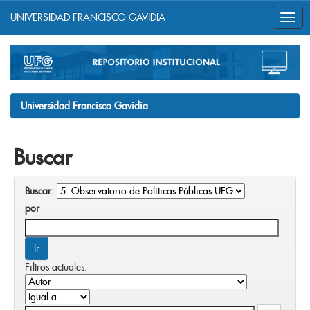
UNIVERSIDAD FRANCISCO GAVIDIA
Skip
navigation
Universidad Francisco Gavidia
Buscar
Buscar:
por
Filtros actuales: