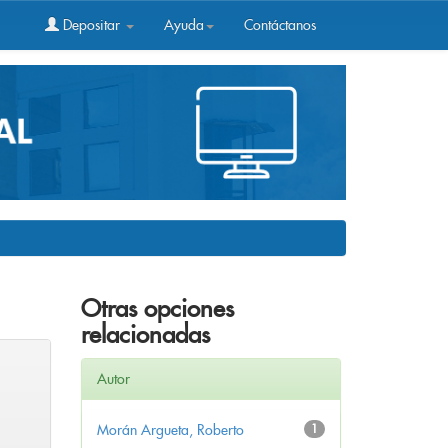
Depositar
Ayuda
Contáctanos
Otras opciones
relacionadas
Autor
Morán Argueta, Roberto
1