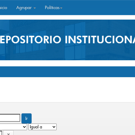
icio
Agrupar
Políticas