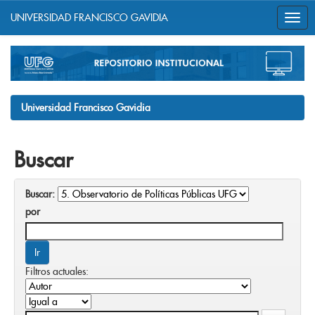
UNIVERSIDAD FRANCISCO GAVIDIA
Skip
navigation
Universidad Francisco Gavidia
Buscar
Buscar:
por
Filtros actuales: