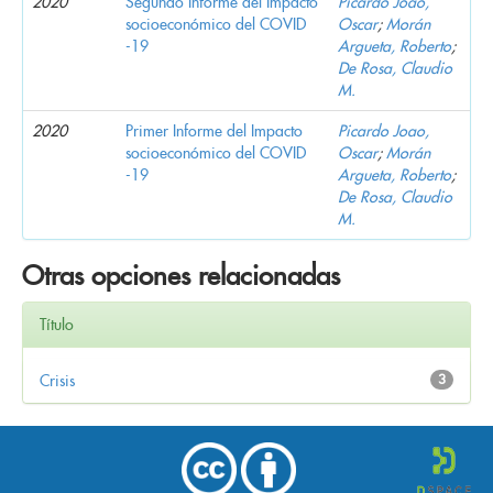
2020
Segundo Informe del Impacto
Picardo Joao,
socioeconómico del COVID
Oscar
;
Morán
-19
Argueta, Roberto
;
De Rosa, Claudio
M.
2020
Primer Informe del Impacto
Picardo Joao,
socioeconómico del COVID
Oscar
;
Morán
-19
Argueta, Roberto
;
De Rosa, Claudio
M.
Otras opciones relacionadas
Título
Crisis
3