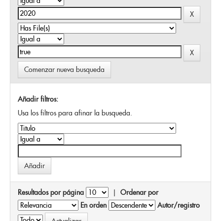
Comenzar nueva busqueda
Añadir filtros:
Usa los filtros para afinar la busqueda.
Resultados por página
|
Ordenar por
En orden
Autor/registro