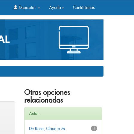
Depositar
Ayuda
Contáctanos
Otras opciones
relacionadas
Autor
De Rosa, Claudio M.
1