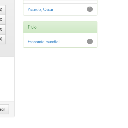
Picardo, Oscar
1
Título
Economía mundial
1