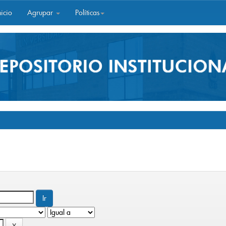
icio
Agrupar
Políticas