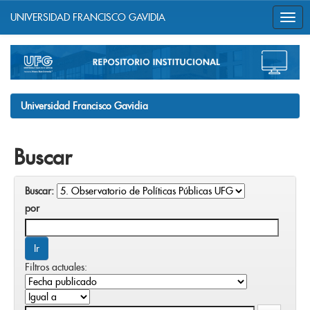
UNIVERSIDAD FRANCISCO GAVIDIA
Skip
navigation
Universidad Francisco Gavidia
Buscar
Buscar:
por
Filtros actuales: