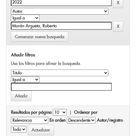
Comenzar nueva busqueda
Añadir filtros:
Usa los filtros para afinar la busqueda.
Resultados por página
|
Ordenar por
En orden
Autor/registro