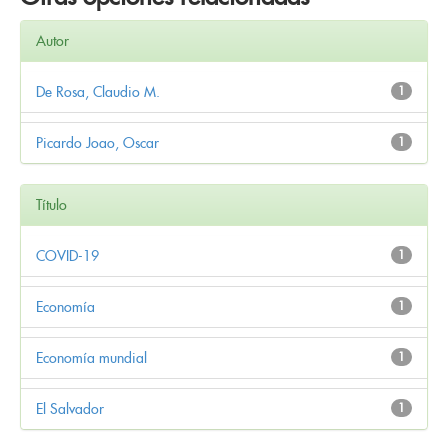
Autor
De Rosa, Claudio M.
1
Picardo Joao, Oscar
1
Título
COVID-19
1
Economía
1
Economía mundial
1
El Salvador
1