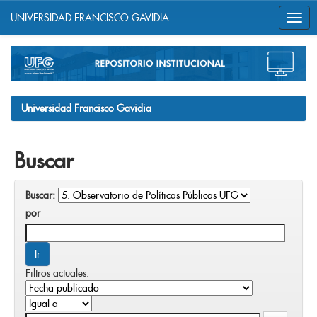
UNIVERSIDAD FRANCISCO GAVIDIA
Skip
navigation
Universidad Francisco Gavidia
Buscar
Buscar:
por
Filtros actuales: