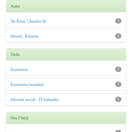
Autor
De Rosa, Claudio M.
1
Morán, Roberto
1
Título
Economía
1
Economía mundial
1
Informe social - El Salvador
1
Has File(s)