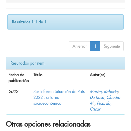
Resultados 1-1 de 1.
Anterior
1
Siguiente
Resultados por ítem:
Fecha de
Título
Autor(es)
publicación
2022
3er Informe Situación de País
Morán, Roberto
;
2022 : entorno
De Rosa, Claudio
socioeconómico
M.
;
Picardo,
Oscar
Otras opciones relacionadas