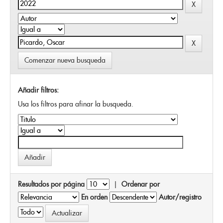
Comenzar nueva busqueda
Añadir filtros:
Usa los filtros para afinar la busqueda.
Resultados por página
|
Ordenar por
En orden
Autor/registro