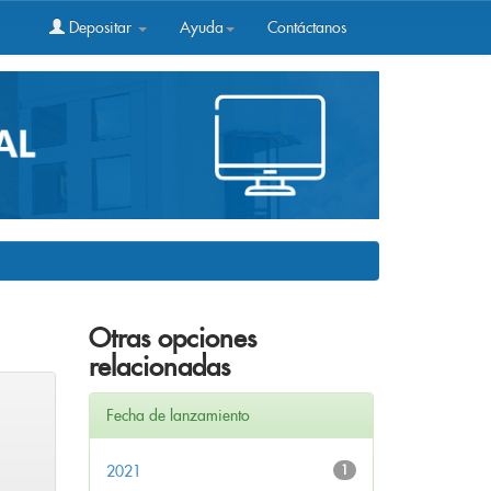
Depositar
Ayuda
Contáctanos
Otras opciones
relacionadas
Fecha de lanzamiento
2021
1