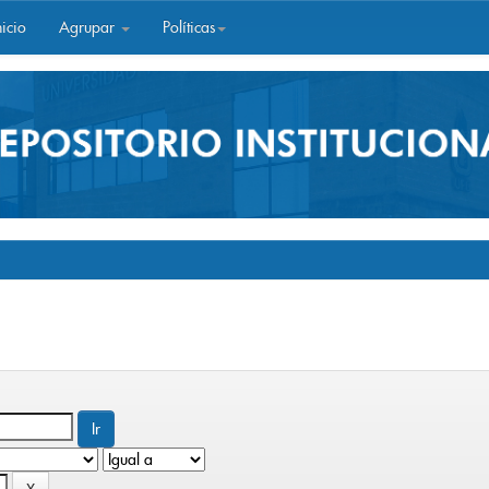
icio
Agrupar
Políticas