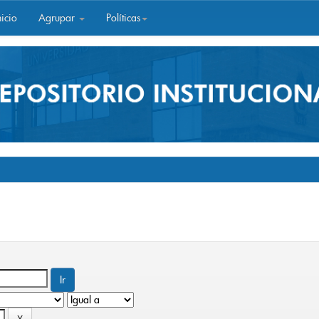
icio
Agrupar
Políticas