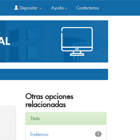
Depositar
Ayuda
Contáctanos
Otras opciones
relacionadas
Título
Endémico
1