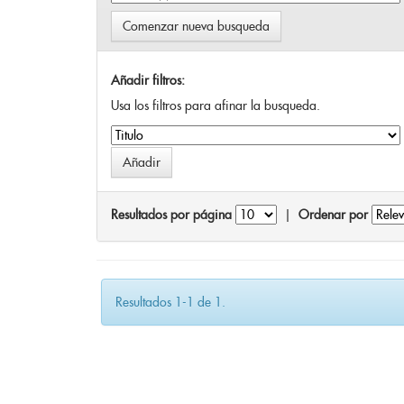
Comenzar nueva busqueda
Añadir filtros:
Usa los filtros para afinar la busqueda.
Resultados por página
|
Ordenar por
Resultados 1-1 de 1.