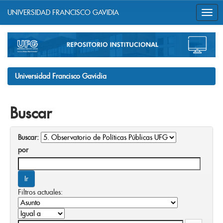
UNIVERSIDAD FRANCISCO GAVIDIA
Skip
navigation
Universidad Francisco Gavidia
Buscar
Buscar:
por
Filtros actuales: