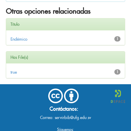
Otras opciones relacionadas
Título
Endémico
1
Has File(s)
true
1
Contáctanos:
Correo:
servirbib@ufg.edu.sv
Síguenos: