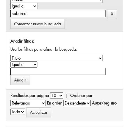
Comenzar nueva busqueda
Añadir filtros:
Usa los filtros para afinar la busqueda.
Resultados por página
|
Ordenar por
En orden
Autor/registro