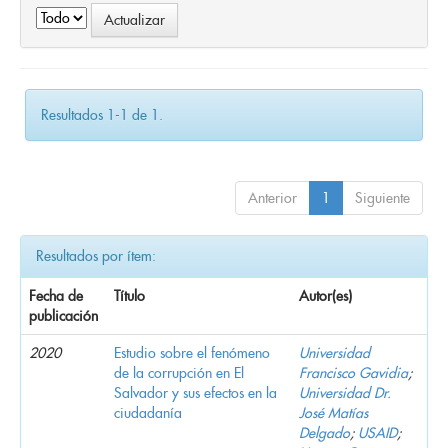
Resultados 1-1 de 1.
Anterior
1
Siguiente
Resultados por ítem:
Fecha de
Título
Autor(es)
publicación
2020
Estudio sobre el fenómeno
Universidad
de la corrupción en El
Francisco Gavidia
;
Salvador y sus efectos en la
Universidad Dr.
ciudadanía
José Matías
Delgado
;
USAID
;