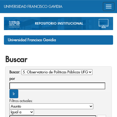
UNIVERSIDAD FRANCISCO GAVIDIA
Skip
navigation
Universidad Francisco Gavidia
Buscar
Buscar:
por
Filtros actuales: