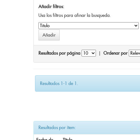
Añadir filtros:
Usa los filtros para afinar la busqueda.
Resultados por página
|
Ordenar por
Resultados 1-1 de 1.
Resultados por ítem: