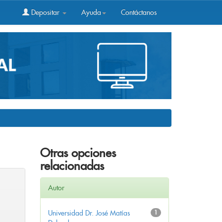
Depositar
Ayuda
Contáctanos
Otras opciones
relacionadas
Autor
Universidad Dr. José Matías
1