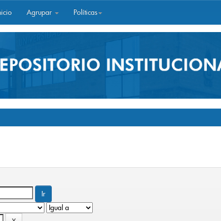
icio
Agrupar
Políticas