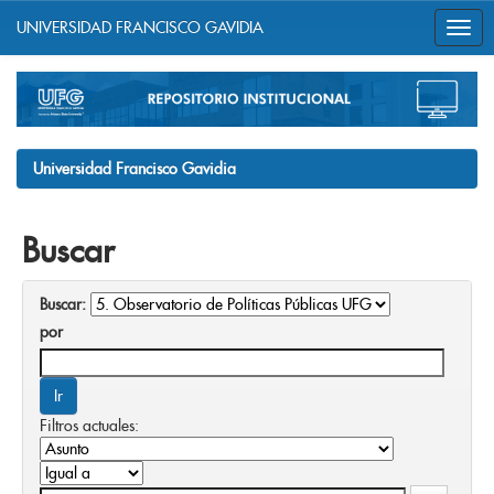
UNIVERSIDAD FRANCISCO GAVIDIA
Skip
navigation
Universidad Francisco Gavidia
Buscar
Buscar:
por
Filtros actuales: