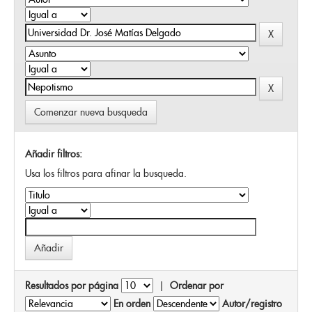
Comenzar nueva busqueda
Añadir filtros:
Usa los filtros para afinar la busqueda.
Resultados por página
|
Ordenar por
En orden
Autor/registro