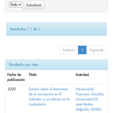
Resultados 1-1 de 1.
Anterior
1
Siguiente
Resultados por ítem:
Fecha de
Título
Autor(es)
publicación
2020
Estudio sobre el fenómeno
Universidad
de la corrupción en El
Francisco Gavidia
;
Salvador y sus efectos en la
Universidad Dr.
ciudadanía
José Matías
Delgado
;
USAID
;