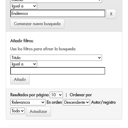
Comenzar nueva busqueda
Añadir filtros:
Usa los filtros para afinar la busqueda.
Resultados por página
|
Ordenar por
En orden
Autor/registro