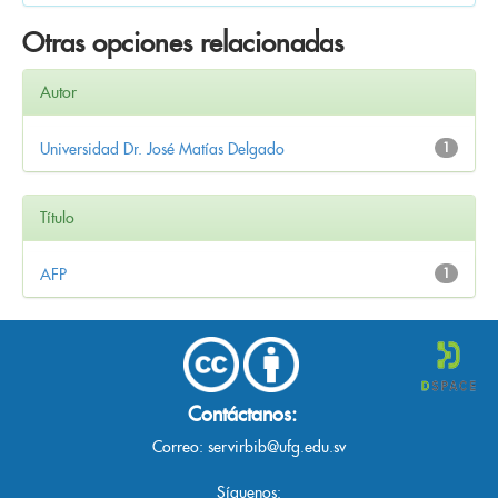
Otras opciones relacionadas
Autor
Universidad Dr. José Matías Delgado
1
Título
AFP
1
Contáctanos:
Correo:
servirbib@ufg.edu.sv
Síguenos: