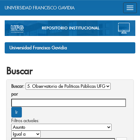
UNIVERSIDAD FRANCISCO GAVIDIA
Skip
navigation
Universidad Francisco Gavidia
Buscar
Buscar:
por
Filtros actuales: