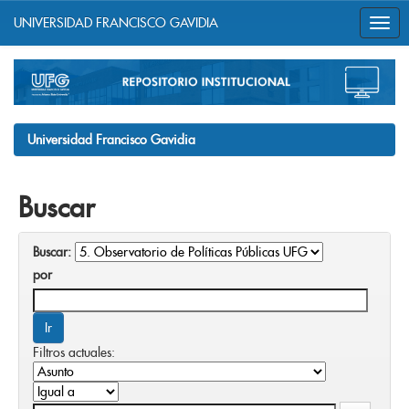
UNIVERSIDAD FRANCISCO GAVIDIA
Skip
navigation
Universidad Francisco Gavidia
Buscar
Buscar:
por
Filtros actuales: