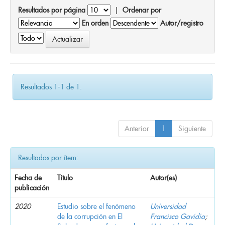
Resultados por página
|
Ordenar por
En orden
Autor/registro
Resultados 1-1 de 1.
Anterior
1
Siguiente
Resultados por ítem:
Fecha de
Título
Autor(es)
publicación
2020
Estudio sobre el fenómeno
Universidad
de la corrupción en El
Francisco Gavidia
;