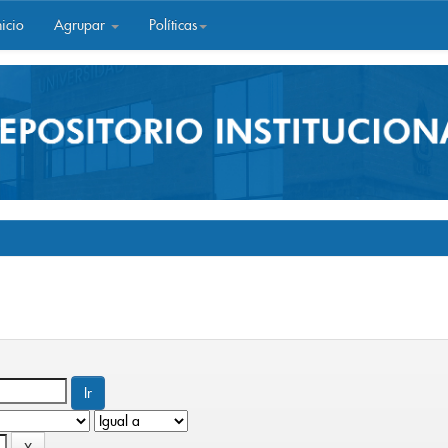
icio
Agrupar
Políticas