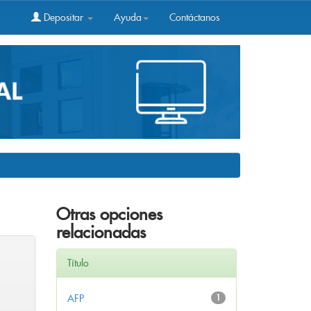
Depositar
Ayuda
Contáctanos
Otras opciones
relacionadas
Título
AFP
1