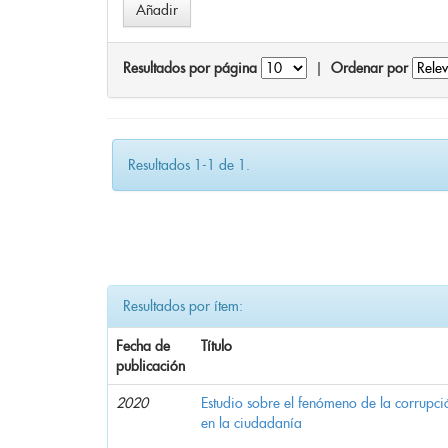
Resultados por página
|
Ordenar por
Resultados 1-1 de 1.
Resultados por ítem:
Fecha de
Título
publicación
2020
Estudio sobre el fenómeno de la corrupció
en la ciudadanía