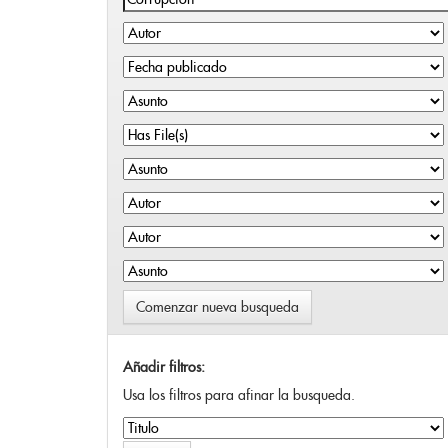
Comenzar nueva busqueda
Añadir filtros:
Usa los filtros para afinar la busqueda.