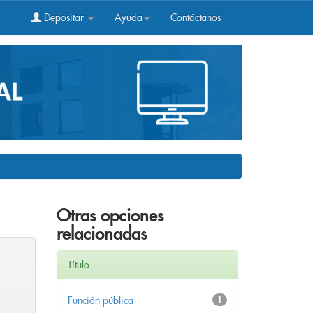
Depositar
Ayuda
Contáctanos
Otras opciones
relacionadas
Título
Función pública
1