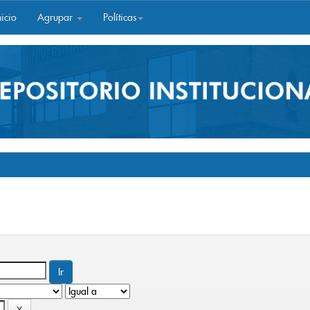
icio
Agrupar
Políticas