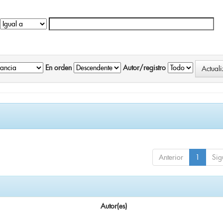
En orden
Autor/registro
Anterior
1
Sig
Autor(es)