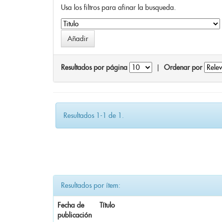
Usa los filtros para afinar la busqueda.
Resultados por página
|
Ordenar por
Resultados 1-1 de 1.
Resultados por ítem:
Fecha de
Título
publicación