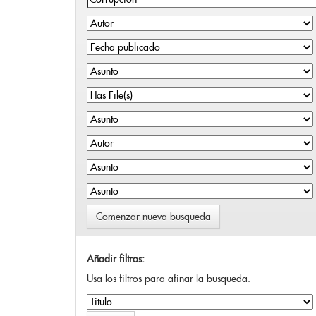
Comenzar nueva busqueda
Añadir filtros:
Usa los filtros para afinar la busqueda.