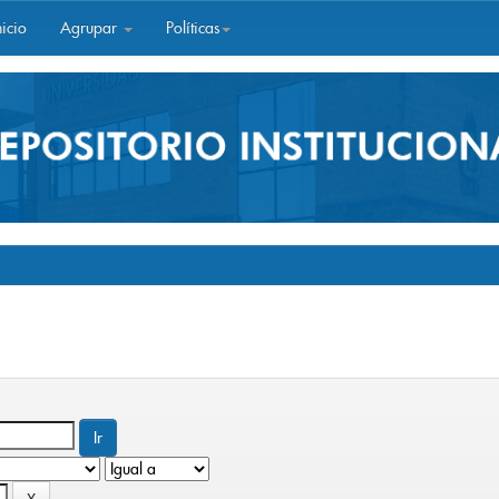
icio
Agrupar
Políticas