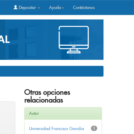
Depositar
Ayuda
Contáctanos
Otras opciones
relacionadas
Autor
Universidad Francisco Gavidia
1