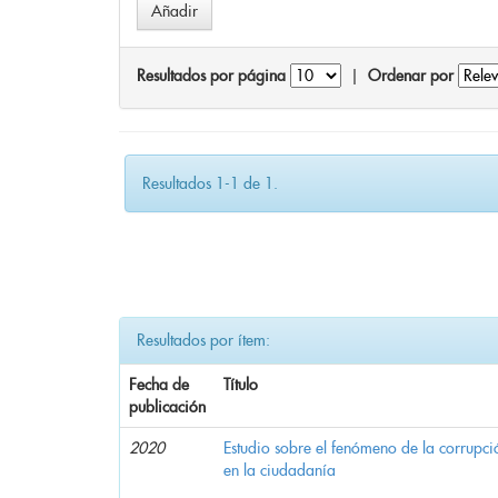
Resultados por página
|
Ordenar por
Resultados 1-1 de 1.
Resultados por ítem:
Fecha de
Título
publicación
2020
Estudio sobre el fenómeno de la corrupció
en la ciudadanía