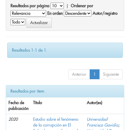
Resultados por página
|
Ordenar por
En orden
Autor/registro
Resultados 1-1 de 1.
Anterior
1
Siguiente
Resultados por ítem:
Fecha de
Título
Autor(es)
publicación
2020
Estudio sobre el fenómeno
Universidad
de la corrupción en El
Francisco Gavidia
;