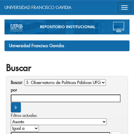
UNIVERSIDAD FRANCISCO GAVIDIA
Skip
navigation
Universidad Francisco Gavidia
Buscar
Buscar:
por
Filtros actuales: