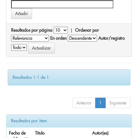
Resultados por página
|
Ordenar por
En orden
Autor/registro
Resultados 1-1 de 1.
Anterior
1
Siguiente
Resultados por ítem:
Fecha de
Título
Autor(es)