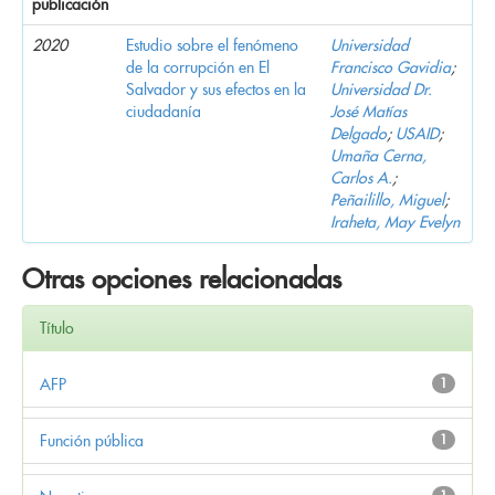
publicación
2020
Estudio sobre el fenómeno
Universidad
de la corrupción en El
Francisco Gavidia
;
Salvador y sus efectos en la
Universidad Dr.
ciudadanía
José Matías
Delgado
;
USAID
;
Umaña Cerna,
Carlos A.
;
Peñailillo, Miguel
;
Iraheta, May Evelyn
Otras opciones relacionadas
Título
AFP
1
Función pública
1