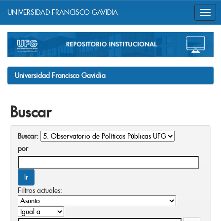
UNIVERSIDAD FRANCISCO GAVIDIA
Skip
navigation
Universidad Francisco Gavidia
Buscar
Buscar:
por
Filtros actuales: