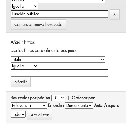
Comenzar nueva busqueda
Añadir filtros:
Usa los filtros para afinar la busqueda.
Resultados por página
|
Ordenar por
En orden
Autor/registro