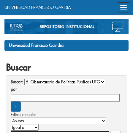
UNIVERSIDAD FRANCISCO GAVIDIA
Skip
navigation
Universidad Francisco Gavidia
Buscar
Buscar:
por
Filtros actuales: