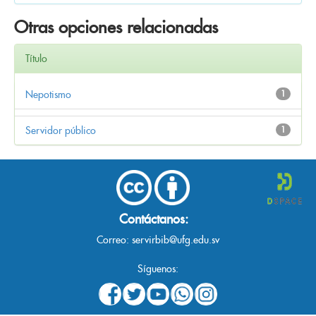
Otras opciones relacionadas
Título
Nepotismo
1
Servidor público
1
Contáctanos:
Correo:
servirbib@ufg.edu.sv
Síguenos: