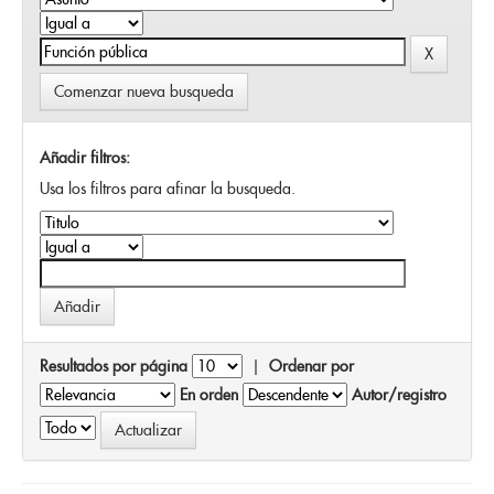
Comenzar nueva busqueda
Añadir filtros:
Usa los filtros para afinar la busqueda.
Resultados por página
|
Ordenar por
En orden
Autor/registro