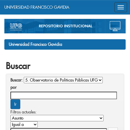
UNIVERSIDAD FRANCISCO GAVIDIA
Skip
navigation
Universidad Francisco Gavidia
Buscar
Buscar:
por
Filtros actuales: