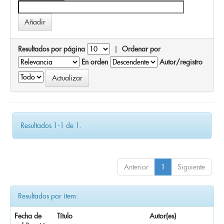
Resultados por página
|
Ordenar por
En orden
Autor/registro
Resultados 1-1 de 1.
Anterior
1
Siguiente
Resultados por ítem:
Fecha de
Título
Autor(es)