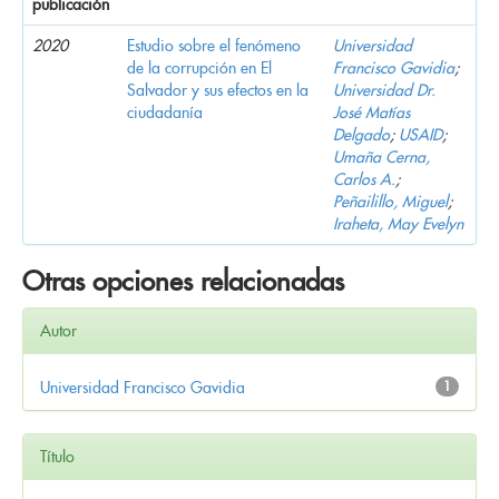
publicación
2020
Estudio sobre el fenómeno
Universidad
de la corrupción en El
Francisco Gavidia
;
Salvador y sus efectos en la
Universidad Dr.
ciudadanía
José Matías
Delgado
;
USAID
;
Umaña Cerna,
Carlos A.
;
Peñailillo, Miguel
;
Iraheta, May Evelyn
Otras opciones relacionadas
Autor
Universidad Francisco Gavidia
1
Título