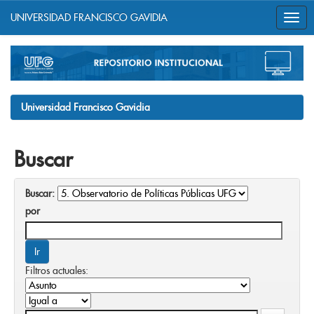
UNIVERSIDAD FRANCISCO GAVIDIA
Skip
navigation
Universidad Francisco Gavidia
Buscar
Buscar:
por
Filtros actuales: