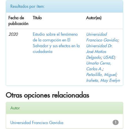
Resultados por ítem:
Fecha de
Título
Autor(es)
publicación
2020
Estudio sobre el fenómeno
Universidad
de la corrupción en El
Francisco Gavidia
;
Salvador y sus efectos en la
Universidad Dr.
ciudadanía
José Matías
Delgado
;
USAID
;
Umaña Cerna,
Carlos A.
;
Peñailillo, Miguel
;
Iraheta, May Evelyn
Otras opciones relacionadas
Autor
Universidad Francisco Gavidia
1