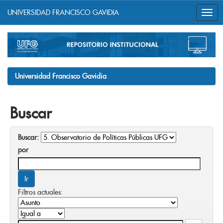
UNIVERSIDAD FRANCISCO GAVIDIA
Skip
navigation
Universidad Francisco Gavidia
Buscar
Buscar:
por
Filtros actuales: