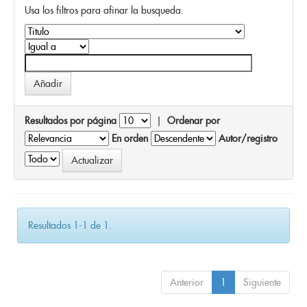
Usa los filtros para afinar la busqueda.
Resultados por página
|
Ordenar por
En orden
Autor/registro
Resultados 1-1 de 1.
Anterior
1
Siguiente