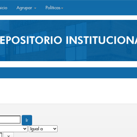
icio
Agrupar
Políticas