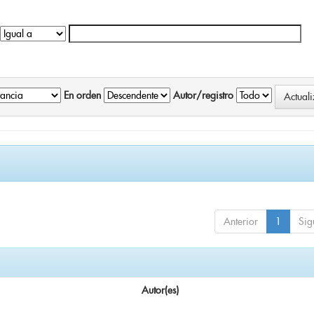
En orden
Autor/registro
Anterior
1
Sig
Autor(es)