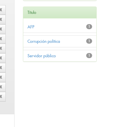
Título
AFP
1
Corrupción política
1
Servidor público
1