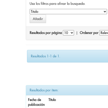
Usa los filtros para afinar la busqueda.
Resultados por página
|
Ordenar por
Resultados 1-1 de 1.
Resultados por ítem:
Fecha de
Título
publicación