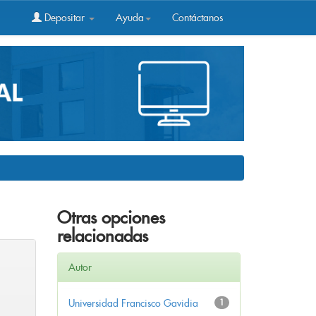
Depositar
Ayuda
Contáctanos
Otras opciones
relacionadas
Autor
Universidad Francisco Gavidia
1