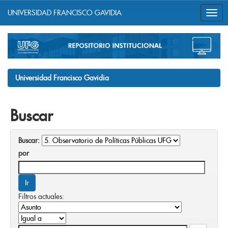
UNIVERSIDAD FRANCISCO GAVIDIA
Skip
navigation
Universidad Francisco Gavidia
Buscar
Buscar:
por
Filtros actuales: