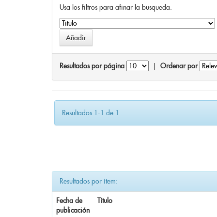
Usa los filtros para afinar la busqueda.
Resultados por página
|
Ordenar por
Resultados 1-1 de 1.
Resultados por ítem:
Fecha de
Título
publicación