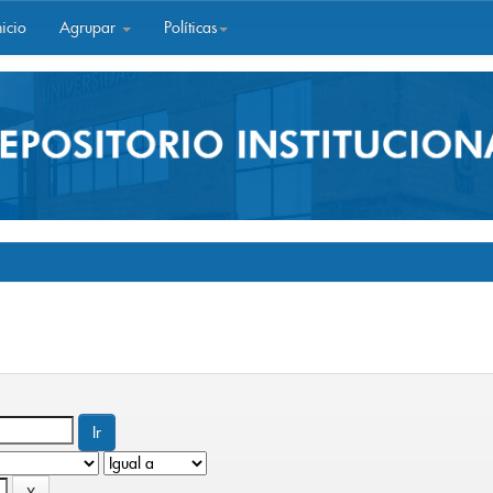
icio
Agrupar
Políticas