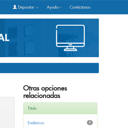
Depositar
Ayuda
Contáctanos
Otras opciones
relacionadas
Título
Endémico
1