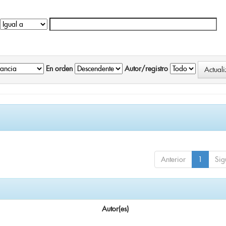
En orden
Autor/registro
Anterior
1
Sig
Autor(es)