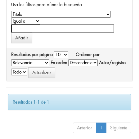
Usa los filtros para afinar la busqueda.
Resultados por página
|
Ordenar por
En orden
Autor/registro
Resultados 1-1 de 1.
Anterior
1
Siguiente