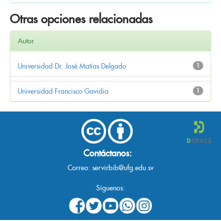
Otras opciones relacionadas
Autor
Universidad Dr. José Matías Delgado
1
Universidad Francisco Gavidia
1
Contáctanos:
Correo:
servirbib@ufg.edu.sv
Síguenos: