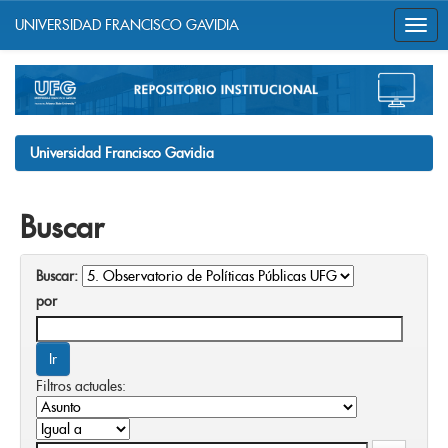
UNIVERSIDAD FRANCISCO GAVIDIA
Skip
navigation
Universidad Francisco Gavidia
Buscar
Buscar:
por
Filtros actuales: