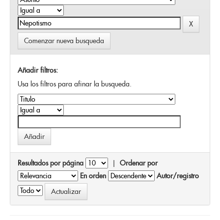
Comenzar nueva busqueda
Añadir filtros:
Usa los filtros para afinar la busqueda.
Resultados por página
|
Ordenar por
En orden
Autor/registro