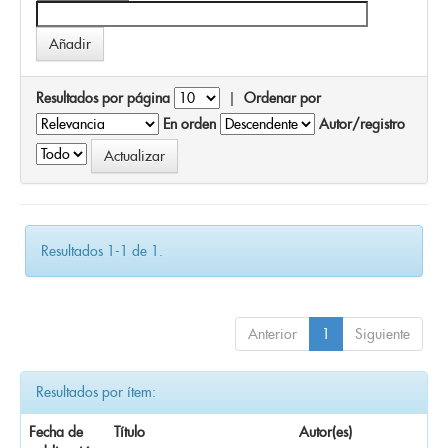
Resultados por página
|
Ordenar por
En orden
Autor/registro
Resultados 1-1 de 1.
Anterior
1
Siguiente
Resultados por ítem:
Fecha de
Título
Autor(es)