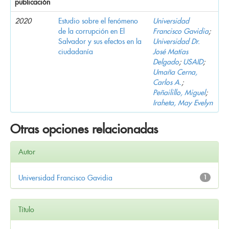
publicación
2020
Estudio sobre el fenómeno
Universidad
de la corrupción en El
Francisco Gavidia
;
Salvador y sus efectos en la
Universidad Dr.
ciudadanía
José Matías
Delgado
;
USAID
;
Umaña Cerna,
Carlos A.
;
Peñailillo, Miguel
;
Iraheta, May Evelyn
Otras opciones relacionadas
Autor
Universidad Francisco Gavidia
1
Título