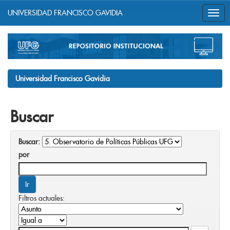
UNIVERSIDAD FRANCISCO GAVIDIA
Skip
navigation
Universidad Francisco Gavidia
Buscar
Buscar:
por
Filtros actuales: