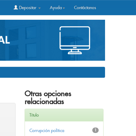
Depositar
Ayuda
Contáctanos
Otras opciones
relacionadas
Título
Corrupción política
1