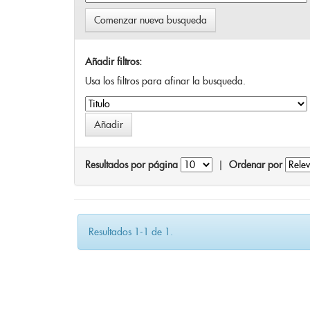
Comenzar nueva busqueda
Añadir filtros:
Usa los filtros para afinar la busqueda.
Resultados por página
|
Ordenar por
Resultados 1-1 de 1.