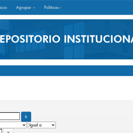
icio
Agrupar
Políticas