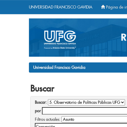
UNIVERSIDAD FRANCISCO GAVIDIA
Página de in
Skip
navigation
Universidad Francisco Gavidia
Buscar
Buscar:
por
Filtros actuales: