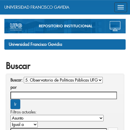
UNIVERSIDAD FRANCISCO GAVIDIA
Skip
navigation
Universidad Francisco Gavidia
Buscar
Buscar:
por
Filtros actuales: