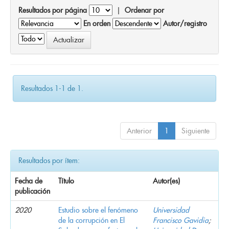
Resultados por página
|
Ordenar por
En orden
Autor/registro
Resultados 1-1 de 1.
Anterior
1
Siguiente
Resultados por ítem:
Fecha de
Título
Autor(es)
publicación
2020
Estudio sobre el fenómeno
Universidad
de la corrupción en El
Francisco Gavidia
;