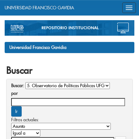
UNIVERSIDAD FRANCISCO GAVIDIA
Skip
navigation
Universidad Francisco Gavidia
Buscar
Buscar:
por
Filtros actuales: