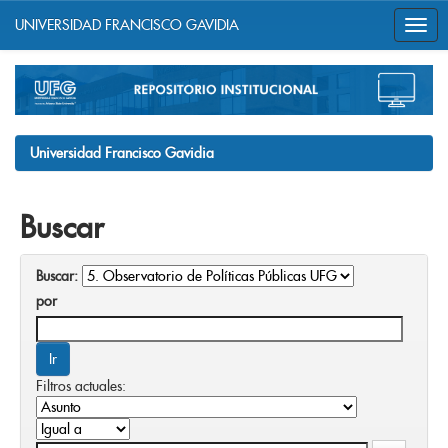
UNIVERSIDAD FRANCISCO GAVIDIA
Skip
navigation
Universidad Francisco Gavidia
Buscar
Buscar:
por
Filtros actuales: